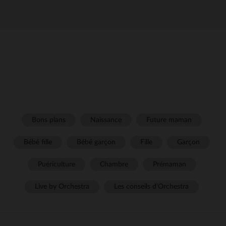
Bons plans
Naissance
Future maman
Bébé fille
Bébé garçon
Fille
Garçon
Puériculture
Chambre
Prémaman
Live by Orchestra
Les conseils d'Orchestra