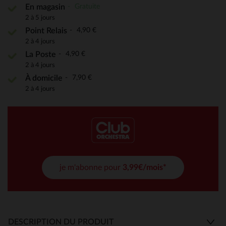
Gratuite
En magasin
2 à 5 jours
4,90 €
Point Relais
2 à 4 jours
4,90 €
La Poste
2 à 4 jours
7,90 €
À domicile
2 à 4 jours
je m'abonne pour
3,99€/mois*
DESCRIPTION DU PRODUIT