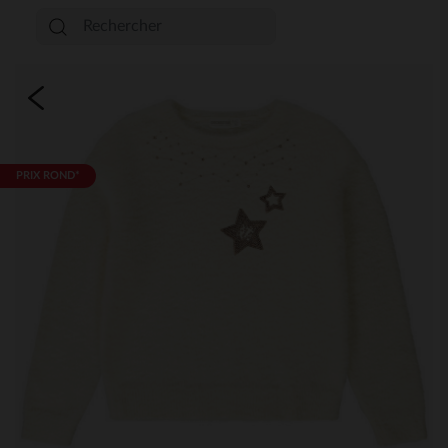
PRIX ROND*