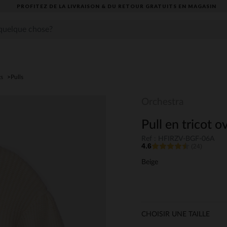
PROFITEZ DE LA LIVRAISON & DU RETOUR GRATUITS EN MAGASIN​
ts
Pulls
Orchestra
Pull en tricot ov
Ref : HFIRZV-BGF-06A
4.6
(24)
Beige
CHOISIR UNE TAILLE