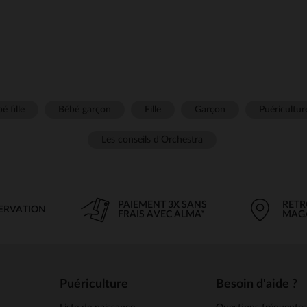
é fille
Bébé garçon
Fille
Garçon
Puéricultur
Les conseils d'Orchestra
PAIEMENT 3X SANS
RETR
SERVATION
FRAIS AVEC ALMA*
MAG
Puériculture
Besoin d'aide ?