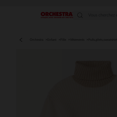
Menu
Orchestra
Enfant
Fille
Vêtements
Pulls,gilets,sweatshir