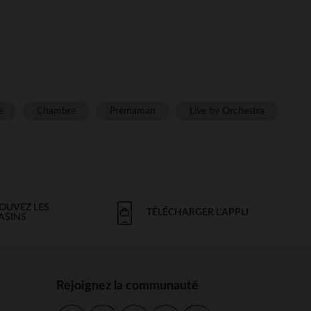
e
Chambre
Prémaman
Live by Orchestra
OUVEZ LES
TÉLÉCHARGER L'APPLI
ASINS
Rejoignez la communauté