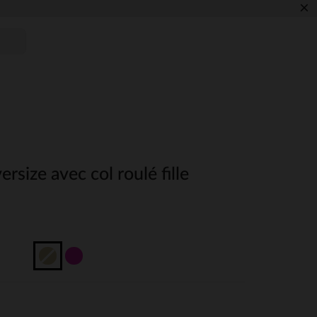
×
ersize avec col roulé fille