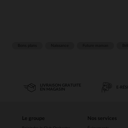
Bons plans
Naissance
Future maman
Béb
LIVRAISON GRATUITE
E-RÉ
EN MAGASIN
Le groupe
Nos services