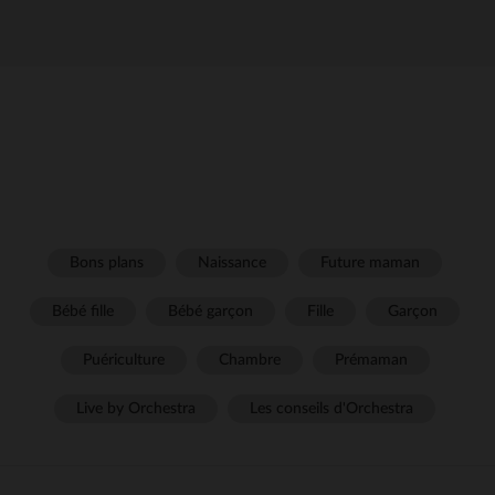
Bons plans
Naissance
Future maman
Bébé fille
Bébé garçon
Fille
Garçon
Puériculture
Chambre
Prémaman
Live by Orchestra
Les conseils d'Orchestra