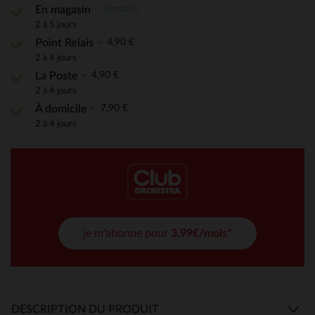
Gratuite
En magasin
2 à 5 jours
4,90 €
Point Relais
2 à 4 jours
4,90 €
La Poste
2 à 4 jours
7,90 €
À domicile
2 à 4 jours
je m'abonne pour
3,99€/mois*
DESCRIPTION DU PRODUIT