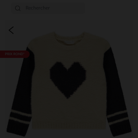
PRIX ROND*