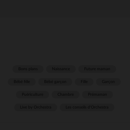
Bons plans
Naissance
Future maman
Bébé fille
Bébé garçon
Fille
Garçon
Puériculture
Chambre
Prémaman
Live by Orchestra
Les conseils d'Orchestra