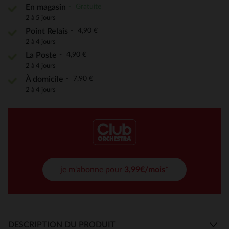
Gratuite
En magasin
2 à 5 jours
4,90 €
Point Relais
2 à 4 jours
4,90 €
La Poste
2 à 4 jours
7,90 €
À domicile
2 à 4 jours
je m'abonne pour
3,99€/mois*
DESCRIPTION DU PRODUIT