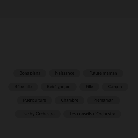
Bons plans
Naissance
Future maman
Bébé fille
Bébé garçon
Fille
Garçon
Puériculture
Chambre
Prémaman
Live by Orchestra
Les conseils d'Orchestra