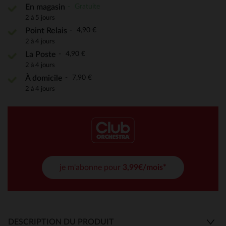
Gratuite
En magasin
2 à 5 jours
4,90 €
Point Relais
2 à 4 jours
4,90 €
La Poste
2 à 4 jours
7,90 €
À domicile
2 à 4 jours
je m'abonne pour
3,99€/mois*
DESCRIPTION DU PRODUIT