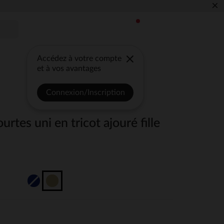
×
Accédez à votre compte
et à vos avantages
Connexion/Inscription
rtes uni en tricot ajouré fille