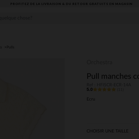
PROFITEZ DE LA LIVRAISON & DU RETOUR GRATUITS EN MAGASIN​
ts
Pulls
Orchestra
Pull manches cou
Ref : HFISCR-ECR-14A
5.0
(11)
Ecru
CHOISIR UNE TAILLE