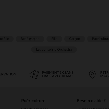
é fille
Bébé garçon
Fille
Garçon
Puéricultur
Les conseils d'Orchestra
PAIEMENT 3X SANS
RETR
SERVATION
FRAIS AVEC ALMA*
MAG
Puériculture
Besoin d'aide ?