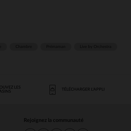
e
Chambre
Prémaman
Live by Orchestra
OUVEZ LES
TÉLÉCHARGER L'APPLI
ASINS
Rejoignez la communauté