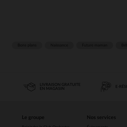
Bons plans
Naissance
Future maman
Béb
LIVRAISON GRATUITE
E-RÉ
EN MAGASIN
Le groupe
Nos services