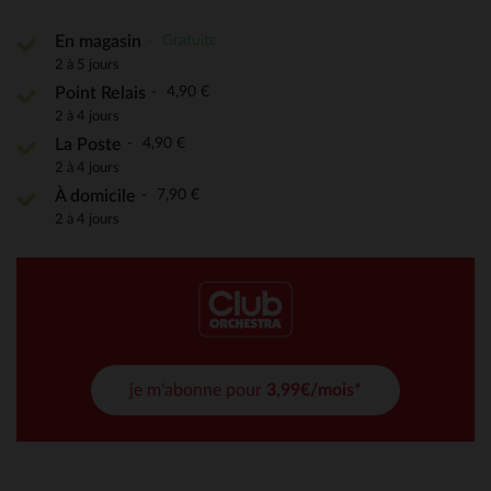
Gratuite
En magasin
2 à 5 jours
4,90 €
Point Relais
2 à 4 jours
4,90 €
La Poste
2 à 4 jours
7,90 €
À domicile
2 à 4 jours
je m'abonne pour
3,99€/mois*