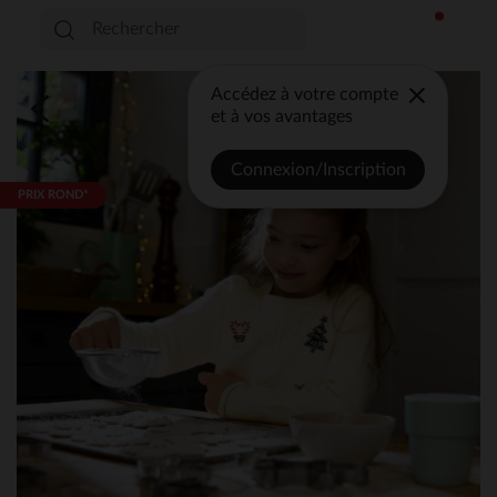
Accédez à votre compte
et à vos avantages
Connexion/Inscription
PRIX ROND*