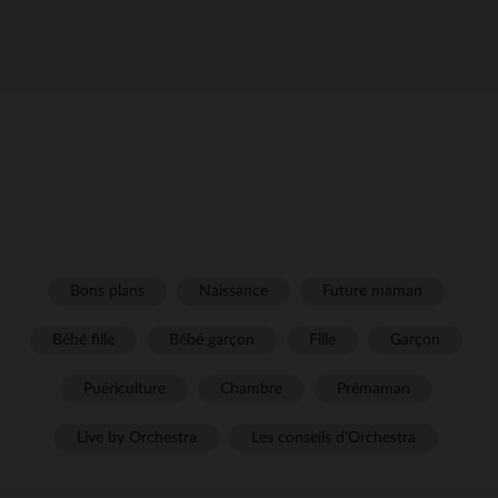
Bons plans
Naissance
Future maman
Bébé fille
Bébé garçon
Fille
Garçon
Puériculture
Chambre
Prémaman
Live by Orchestra
Les conseils d'Orchestra