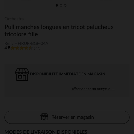
Orchestra
Pull manches longues en tricot pelucheux
tricolore fille
Ref : HFIRUR-BGF-04A
4.5
(77)
DISPONIBILITÉ IMMÉDIATE EN MAGASIN
sélectionner un magasin →
Réserver en magasin
MODES DE LIVRAISON DISPONIBLES