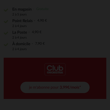
Gratuite
En magasin
2 à 5 jours
4,90 €
Point Relais
2 à 4 jours
4,90 €
La Poste
2 à 4 jours
7,90 €
À domicile
2 à 4 jours
je m'abonne pour
3,99€/mois*