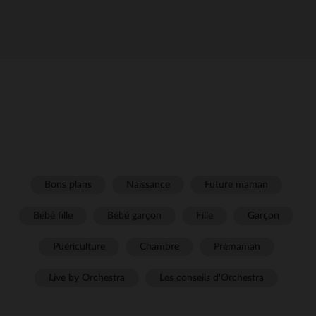
Bons plans
Naissance
Future maman
Bébé fille
Bébé garçon
Fille
Garçon
Puériculture
Chambre
Prémaman
Live by Orchestra
Les conseils d'Orchestra