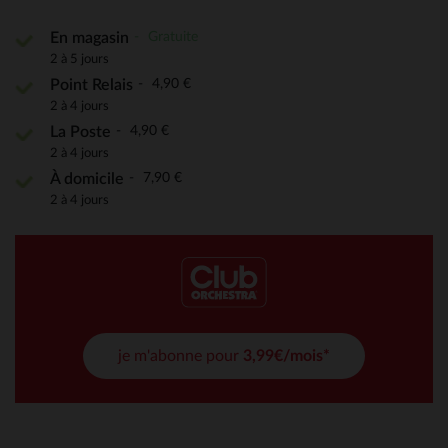
Gratuite
En magasin
2 à 5 jours
4,90 €
Point Relais
2 à 4 jours
4,90 €
La Poste
2 à 4 jours
7,90 €
À domicile
2 à 4 jours
je m'abonne pour
3,99€/mois*