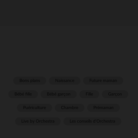
Bons plans
Naissance
Future maman
Bébé fille
Bébé garçon
Fille
Garçon
Puériculture
Chambre
Prémaman
Live by Orchestra
Les conseils d'Orchestra