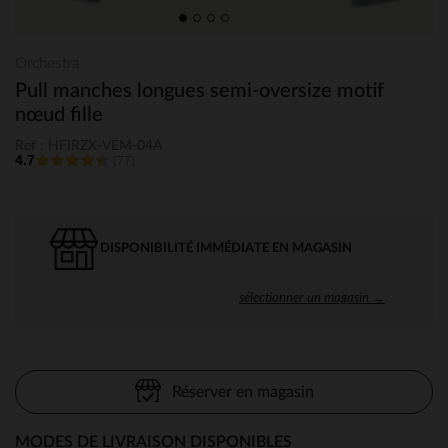
Orchestra
Pull manches longues semi-oversize motif
nœud fille
Ref : HFIRZX-VEM-04A
4.7
(77)
DISPONIBILITÉ IMMÉDIATE EN MAGASIN
sélectionner un magasin →
Réserver en magasin
MODES DE LIVRAISON DISPONIBLES