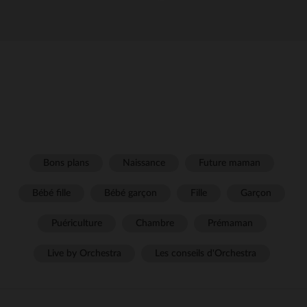
Bons plans
Naissance
Future maman
Bébé fille
Bébé garçon
Fille
Garçon
Puériculture
Chambre
Prémaman
Live by Orchestra
Les conseils d'Orchestra