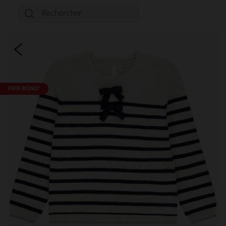
PRIX ROND*