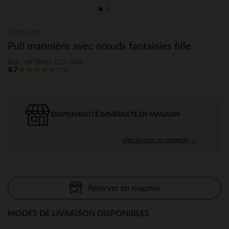
Orchestra
Pull marinière avec nœuds fantaisies fille
Ref : HFIRHG-ECR-08A
4.7
(78)
DISPONIBILITÉ IMMÉDIATE EN MAGASIN
sélectionner un magasin →
Réserver en magasin
MODES DE LIVRAISON DISPONIBLES