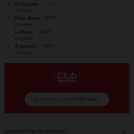
Gratuite
En magasin
2 à 5 jours
4,90 €
Point Relais
2 à 4 jours
4,90 €
La Poste
2 à 4 jours
7,90 €
À domicile
2 à 4 jours
je m'abonne pour
3,99€/mois*
DESCRIPTION DU PRODUIT