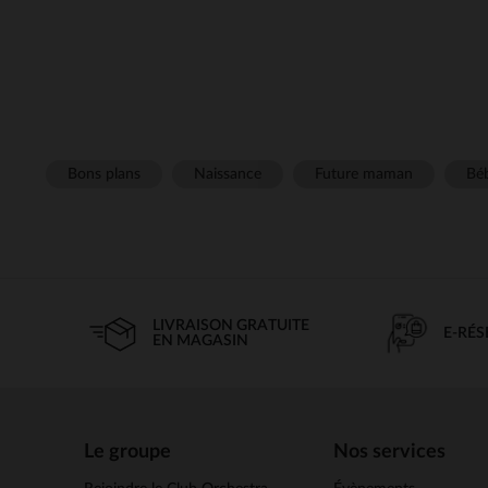
Bons plans
Naissance
Future maman
Béb
LIVRAISON GRATUITE
E-RÉ
EN MAGASIN
Le groupe
Nos services