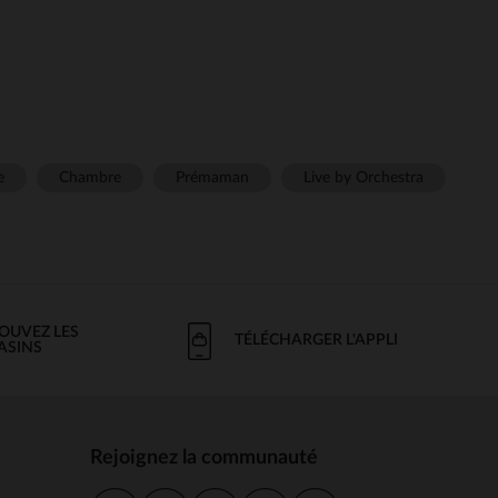
e
Chambre
Prémaman
Live by Orchestra
OUVEZ LES
TÉLÉCHARGER L'APPLI
ASINS
Rejoignez la communauté