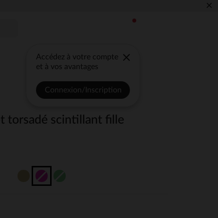
×
Accédez à votre compte
et à vos avantages
Connexion/Inscription
t torsadé scintillant fille