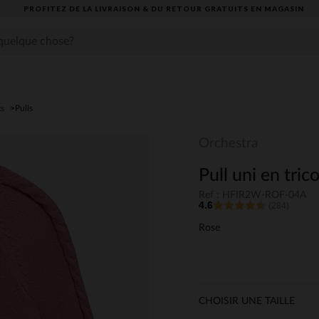
OFITEZ DE LA LIVRAISON & DU RETOUR GRATUITS EN MAGASIN​
ts
Pulls
Orchestra
Pull uni en trico
Ref : HFIR2W-ROF-04A
4.6
(284)
Rose
CHOISIR UNE TAILLE