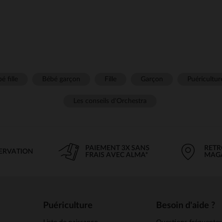
é fille
Bébé garçon
Fille
Garçon
Puéricultur
Les conseils d'Orchestra
PAIEMENT 3X SANS
RETR
SERVATION
FRAIS AVEC ALMA*
MAG
Puériculture
Besoin d'aide ?