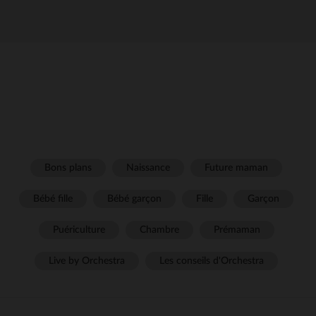
Bons plans
Naissance
Future maman
Bébé fille
Bébé garçon
Fille
Garçon
Puériculture
Chambre
Prémaman
Live by Orchestra
Les conseils d'Orchestra