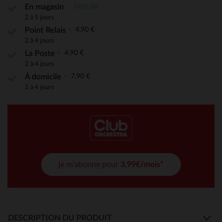
Gratuite
En magasin
2 à 5 jours
4,90 €
Point Relais
2 à 4 jours
4,90 €
La Poste
2 à 4 jours
7,90 €
À domicile
2 à 4 jours
je m'abonne pour
3,99€/mois*
DESCRIPTION DU PRODUIT