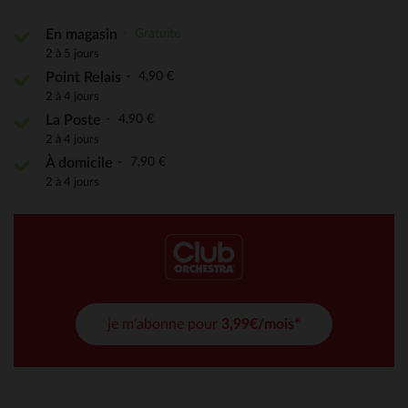
Gratuite
En magasin
2 à 5 jours
4,90 €
Point Relais
2 à 4 jours
4,90 €
La Poste
2 à 4 jours
7,90 €
À domicile
2 à 4 jours
je m'abonne pour
3,99€/mois*