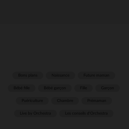
Bons plans
Naissance
Future maman
Bébé fille
Bébé garçon
Fille
Garçon
Puériculture
Chambre
Prémaman
Live by Orchestra
Les conseils d'Orchestra