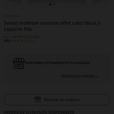
Orchestra
Sweat molleton oversize effet color block à
capuche fille
Ref : HFIRIP-ROC-03A
4.5
(31)
DISPONIBILITÉ IMMÉDIATE EN MAGASIN
sélectionner un magasin →
Réserver en magasin
MODES DE LIVRAISON DISPONIBLES