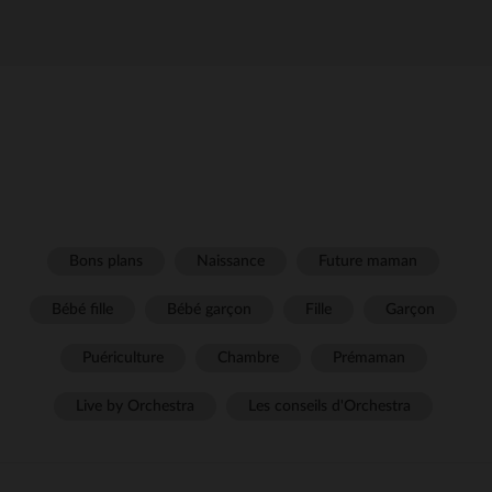
Bons plans
Naissance
Future maman
Bébé fille
Bébé garçon
Fille
Garçon
Puériculture
Chambre
Prémaman
Live by Orchestra
Les conseils d'Orchestra