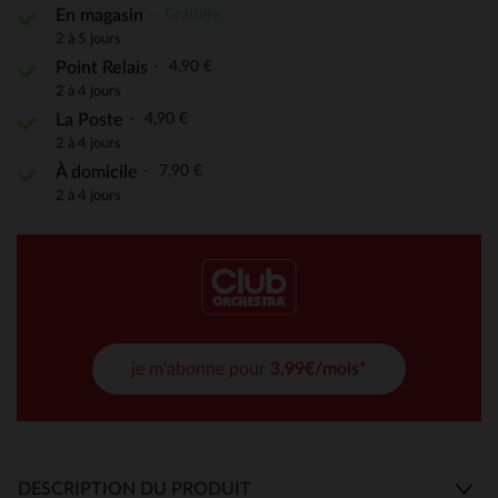
Gratuite
En magasin
2 à 5 jours
4,90 €
Point Relais
2 à 4 jours
4,90 €
La Poste
2 à 4 jours
7,90 €
À domicile
2 à 4 jours
je m'abonne pour
3,99€/mois*
DESCRIPTION DU PRODUIT