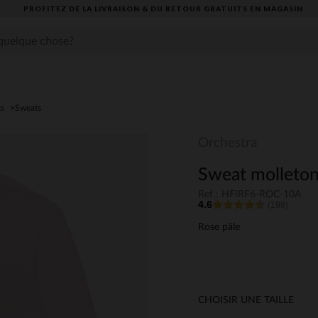
PROFITEZ DE LA LIVRAISON & DU RETOUR GRATUITS EN MAGASIN​
ts
Sweats
Orchestra
Sweat molleton S
Ref : HFIRF6-ROC-10A
4.6
(199)
Rose pâle
CHOISIR UNE TAILLE