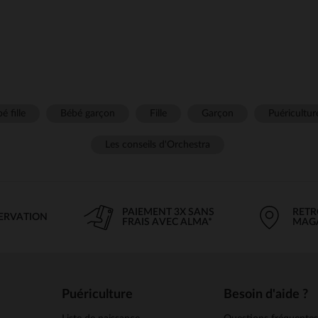
é fille
Bébé garçon
Fille
Garçon
Puéricultur
Les conseils d'Orchestra
PAIEMENT 3X SANS
RETR
SERVATION
FRAIS AVEC ALMA*
MAG
Puériculture
Besoin d'aide ?