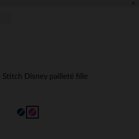
×
titch Disney pailleté fille