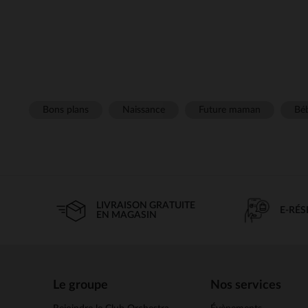
Bons plans
Naissance
Future maman
Béb
LIVRAISON GRATUITE
E-RÉ
EN MAGASIN
Le groupe
Nos services