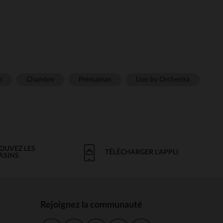
e
Chambre
Prémaman
Live by Orchestra
OUVEZ LES
TÉLÉCHARGER L'APPLI
ASINS
Rejoignez la communauté