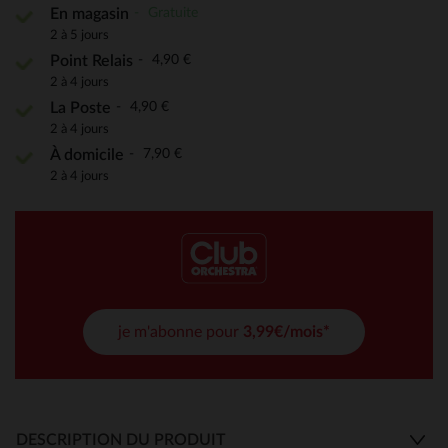
Gratuite
En magasin
2 à 5 jours
4,90 €
Point Relais
2 à 4 jours
4,90 €
La Poste
2 à 4 jours
7,90 €
À domicile
2 à 4 jours
je m'abonne pour
3,99€/mois*
DESCRIPTION DU PRODUIT