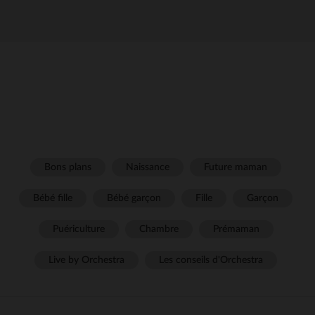
Bons plans
Naissance
Future maman
Bébé fille
Bébé garçon
Fille
Garçon
Puériculture
Chambre
Prémaman
Live by Orchestra
Les conseils d'Orchestra