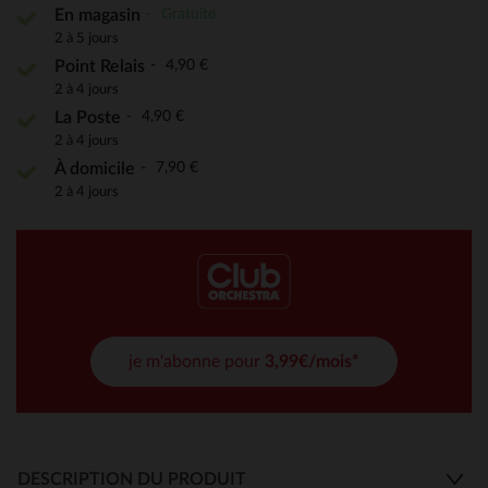
Gratuite
En magasin
2 à 5 jours
4,90 €
Point Relais
2 à 4 jours
4,90 €
La Poste
2 à 4 jours
7,90 €
À domicile
2 à 4 jours
je m'abonne pour
3,99€/mois*
DESCRIPTION DU PRODUIT