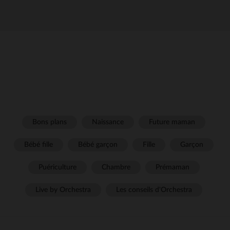
Bons plans
Naissance
Future maman
Bébé fille
Bébé garçon
Fille
Garçon
Puériculture
Chambre
Prémaman
Live by Orchestra
Les conseils d'Orchestra