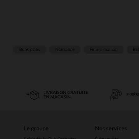
Bons plans
Naissance
Future maman
Béb
LIVRAISON GRATUITE
E-RÉ
EN MAGASIN
Le groupe
Nos services