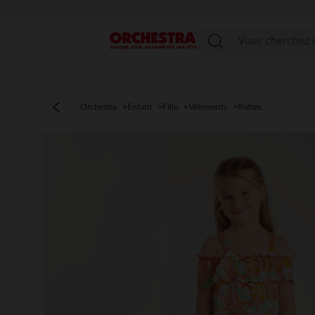
Menu
Orchestra
Enfant
Fille
Vêtements
Robes