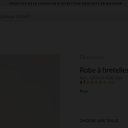
PROFITEZ DE LA LIVRAISON & DU RETOUR GRATUITS EN MAGASIN​
Orchestra
Robe à bretelles
Ref : HFISHD-ROC-03A
4.7
(21)
Rose
CHOISIR UNE TAILLE