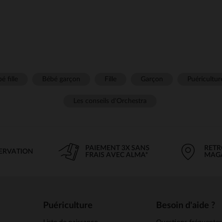
é fille
Bébé garçon
Fille
Garçon
Puéricultur
Les conseils d'Orchestra
PAIEMENT 3X SANS
RETR
SERVATION
FRAIS AVEC ALMA*
MAG
Puériculture
Besoin d'aide ?