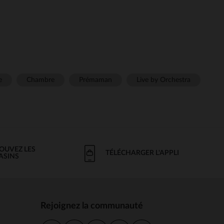
e
Chambre
Prémaman
Live by Orchestra
OUVEZ LES
TÉLÉCHARGER L'APPLI
ASINS
Rejoignez la communauté