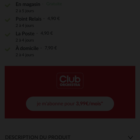
Gratuite
En magasin
2 à 5 jours
4,90 €
Point Relais
2 à 4 jours
4,90 €
La Poste
2 à 4 jours
7,90 €
À domicile
2 à 4 jours
je m'abonne pour
3,99€/mois*
DESCRIPTION DU PRODUIT