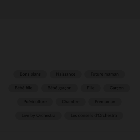
Bons plans
Naissance
Future maman
Bébé fille
Bébé garçon
Fille
Garçon
Puériculture
Chambre
Prémaman
Live by Orchestra
Les conseils d'Orchestra