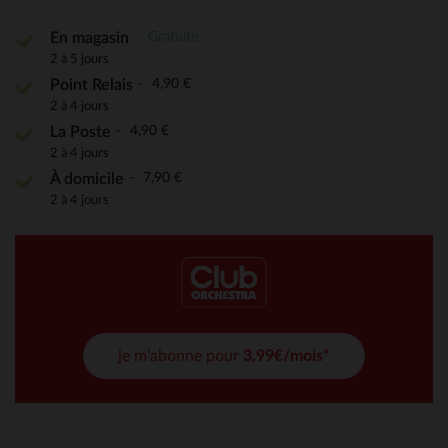
Gratuite
En magasin
2 à 5 jours
4,90 €
Point Relais
2 à 4 jours
4,90 €
La Poste
2 à 4 jours
7,90 €
À domicile
2 à 4 jours
je m'abonne pour
3,99€/mois*