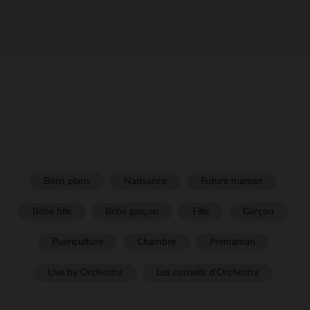
Bons plans
Naissance
Future maman
Bébé fille
Bébé garçon
Fille
Garçon
Puériculture
Chambre
Prémaman
Live by Orchestra
Les conseils d'Orchestra