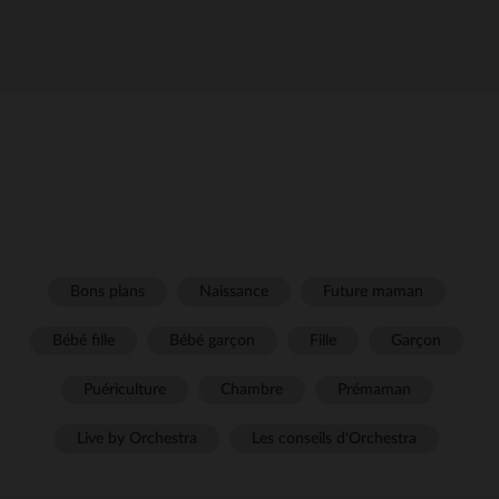
Bons plans
Naissance
Future maman
Bébé fille
Bébé garçon
Fille
Garçon
Puériculture
Chambre
Prémaman
Live by Orchestra
Les conseils d'Orchestra