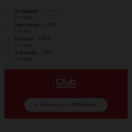
Gratuite
En magasin
2 à 5 jours
4,90 €
Point Relais
2 à 4 jours
4,90 €
La Poste
2 à 4 jours
7,90 €
À domicile
2 à 4 jours
je m'abonne pour
3,99€/mois*