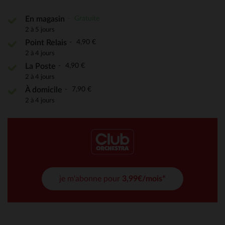
Gratuite
En magasin
2 à 5 jours
4,90 €
Point Relais
2 à 4 jours
4,90 €
La Poste
2 à 4 jours
7,90 €
À domicile
2 à 4 jours
je m'abonne pour
3,99€/mois*