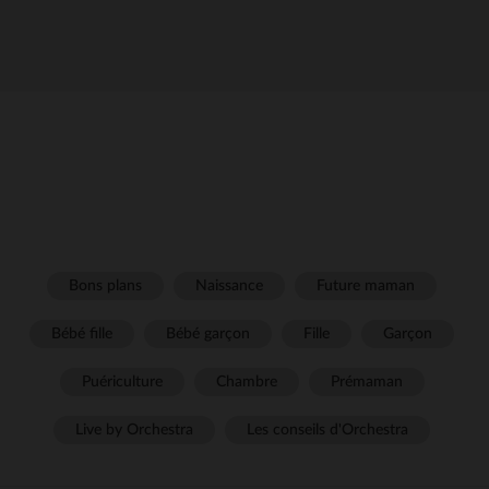
Bons plans
Naissance
Future maman
Bébé fille
Bébé garçon
Fille
Garçon
Puériculture
Chambre
Prémaman
Live by Orchestra
Les conseils d'Orchestra