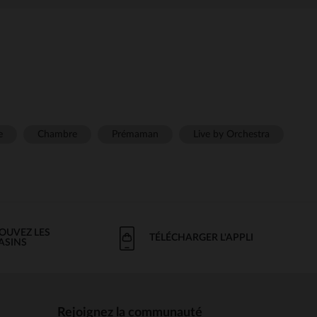
e
Chambre
Prémaman
Live by Orchestra
OUVEZ LES
TÉLÉCHARGER L'APPLI
ASINS
Rejoignez la communauté