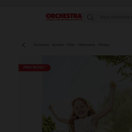
Menu
Orchestra
Enfant
Fille
Vêtements
Robes
PRIX ROND*