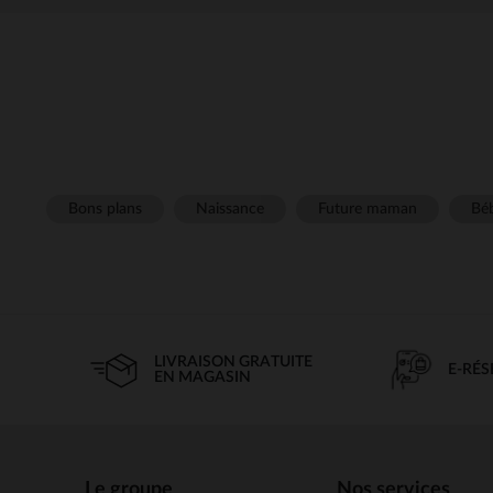
Bons plans
Naissance
Future maman
Béb
LIVRAISON GRATUITE
E-RÉ
EN MAGASIN
Le groupe
Nos services