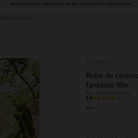
PROFITEZ DE LA LIVRAISON & DU RETOUR GRATUITS EN MAGASIN​
Orchestra
Robe de cérémo
fantaisie fille
Ref : HFIQ2G-ECR-14A
5.0
(2)
Ecru