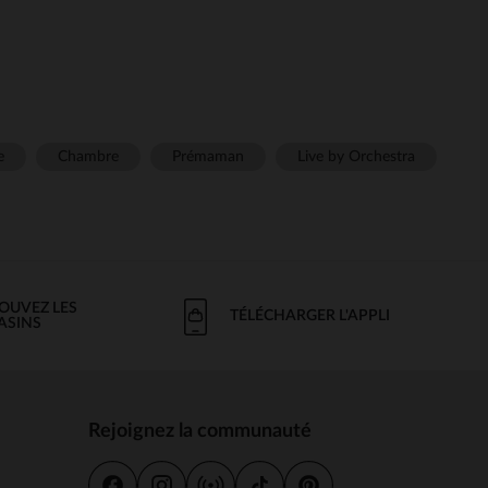
e
Chambre
Prémaman
Live by Orchestra
OUVEZ LES
TÉLÉCHARGER L'APPLI
ASINS
Rejoignez la communauté
s