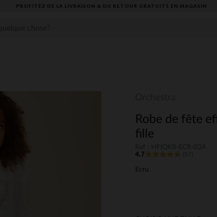
PROFITEZ DE LA LIVRAISON & DU RETOUR GRATUITS EN MAGASIN​
Orchestra
Robe de fête ef
fille
Ref : HFIQKB-ECR-03A
4.7
(57)
Ecru