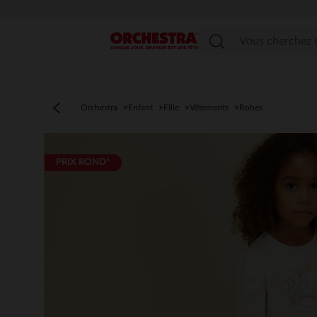
Menu
Orchestra
Enfant
Fille
Vêtements
Robes
PRIX ROND*