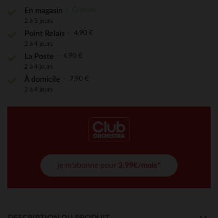
Gratuite
En magasin
2 à 5 jours
4,90 €
Point Relais
2 à 4 jours
4,90 €
La Poste
2 à 4 jours
7,90 €
À domicile
2 à 4 jours
je m'abonne pour
3,99€/mois*
DESCRIPTION DU PRODUIT