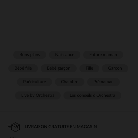
Bons plans
Naissance
Future maman
Bébé fille
Bébé garçon
Fille
Garçon
Puériculture
Chambre
Prémaman
Live by Orchestra
Les conseils d'Orchestra
LIVRAISON GRATUITE EN MAGASIN