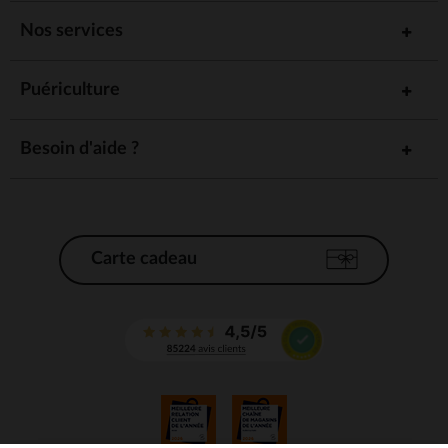
Nos services
Puériculture
Besoin d'aide ?
Carte cadeau