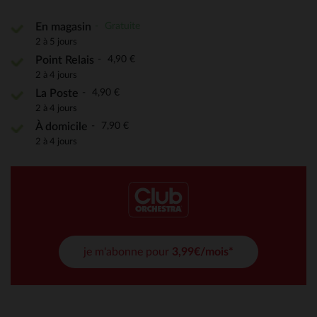
Gratuite
En magasin
2 à 5 jours
4,90 €
Point Relais
2 à 4 jours
4,90 €
La Poste
2 à 4 jours
7,90 €
À domicile
2 à 4 jours
je m'abonne pour
3,99€/mois*