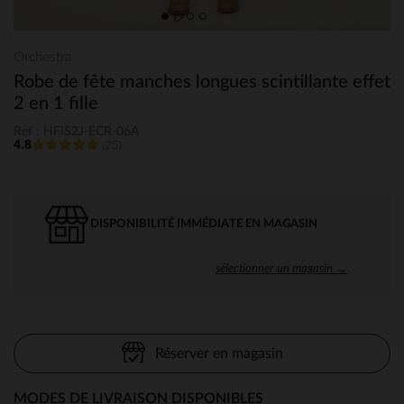
Orchestra
Robe de fête manches longues scintillante effet
2 en 1 fille
Ref : HFIS2J-ECR-06A
4.8
(25)
DISPONIBILITÉ IMMÉDIATE EN MAGASIN
sélectionner un magasin →
Réserver en magasin
MODES DE LIVRAISON DISPONIBLES