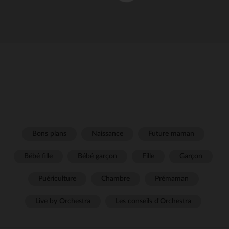
Bons plans
Naissance
Future maman
Bébé fille
Bébé garçon
Fille
Garçon
Puériculture
Chambre
Prémaman
Live by Orchestra
Les conseils d'Orchestra