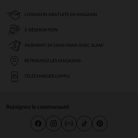
LIVRAISON GRATUITE EN MAGASIN
E-RÉSERVATION
PAIEMENT 3X SANS FRAIS AVEC ALMA*
RETROUVEZ LES MAGASINS
TÉLÉCHARGER L'APPLI
Rejoignez la communauté