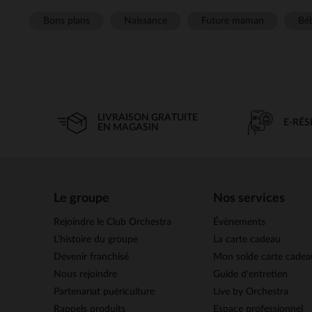
Bons plans
Naissance
Future maman
Béb
LIVRAISON GRATUITE
E-RÉ
EN MAGASIN
Le groupe
Nos services
Rejoindre le Club Orchestra
Évènements
L’histoire du groupe
La carte cadeau
Devenir franchisé
Mon solde carte cadea
Nous rejoindre
Guide d'entretien
Partenariat puériculture
Live by Orchestra
Rappels produits
Espace professionnel