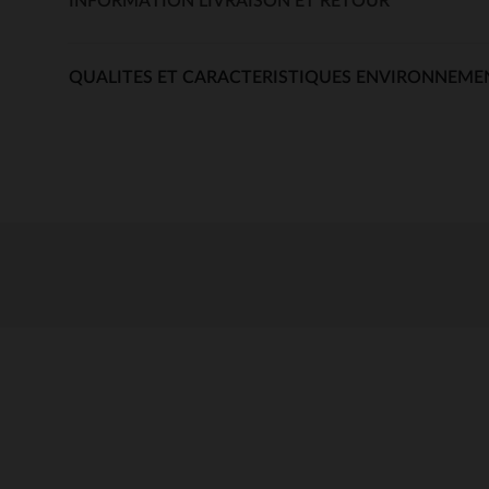
INFORMATION LIVRAISON ET RETOUR
QUALITES ET CARACTERISTIQUES ENVIRONNEME