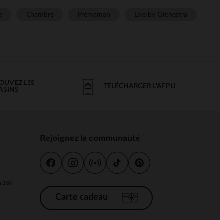
e
Chambre
Prémaman
Live by Orchestra
OUVEZ LES
TÉLÉCHARGER L'APPLI
ASINS
Rejoignez la communauté
s
 à 18h
Carte cadeau