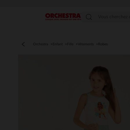
Menu
Orchestra
Enfant
Fille
Vêtements
Robes