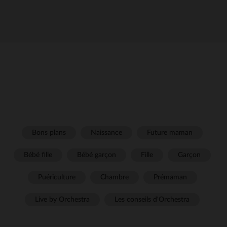
Bons plans
Naissance
Future maman
Bébé fille
Bébé garçon
Fille
Garçon
Puériculture
Chambre
Prémaman
Live by Orchestra
Les conseils d'Orchestra