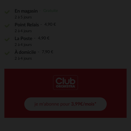
Gratuite
En magasin
2 à 5 jours
4,90 €
Point Relais
2 à 4 jours
4,90 €
La Poste
2 à 4 jours
7,90 €
À domicile
2 à 4 jours
je m'abonne pour
3,99€/mois*