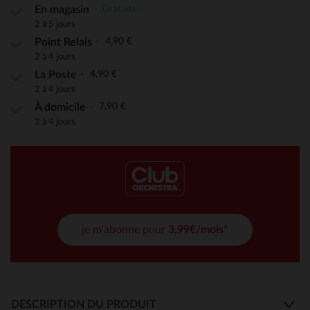
Gratuite
En magasin
2 à 5 jours
4,90 €
Point Relais
2 à 4 jours
4,90 €
La Poste
2 à 4 jours
7,90 €
À domicile
2 à 4 jours
je m'abonne pour
3,99€/mois*
DESCRIPTION DU PRODUIT