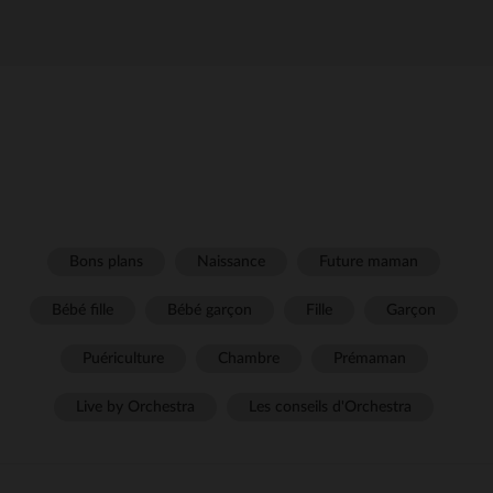
Bons plans
Naissance
Future maman
Bébé fille
Bébé garçon
Fille
Garçon
Puériculture
Chambre
Prémaman
Live by Orchestra
Les conseils d'Orchestra