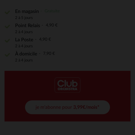
Gratuite
En magasin
2 à 5 jours
4,90 €
Point Relais
2 à 4 jours
4,90 €
La Poste
2 à 4 jours
7,90 €
À domicile
2 à 4 jours
je m'abonne pour
3,99€/mois*