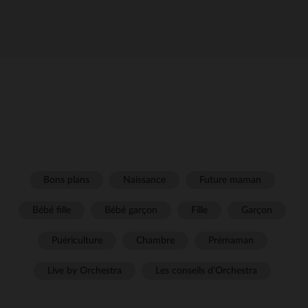
Bons plans
Naissance
Future maman
Bébé fille
Bébé garçon
Fille
Garçon
Puériculture
Chambre
Prémaman
Live by Orchestra
Les conseils d'Orchestra