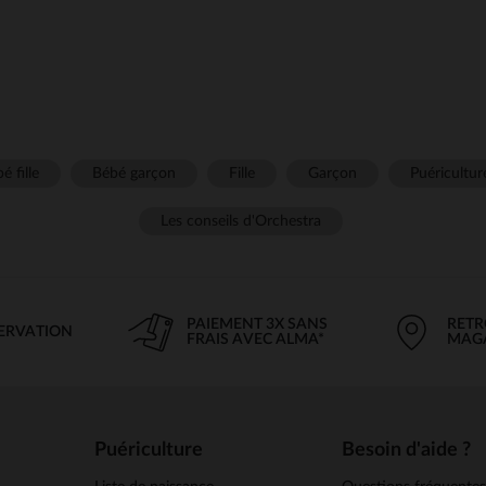
é fille
Bébé garçon
Fille
Garçon
Puéricultur
Les conseils d'Orchestra
PAIEMENT 3X SANS
RETR
SERVATION
FRAIS AVEC ALMA*
MAG
Puériculture
Besoin d'aide ?