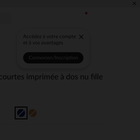
×
Accédez à votre compte
et à vos avantages
Connexion/Inscription
ourtes imprimée à dos nu fille