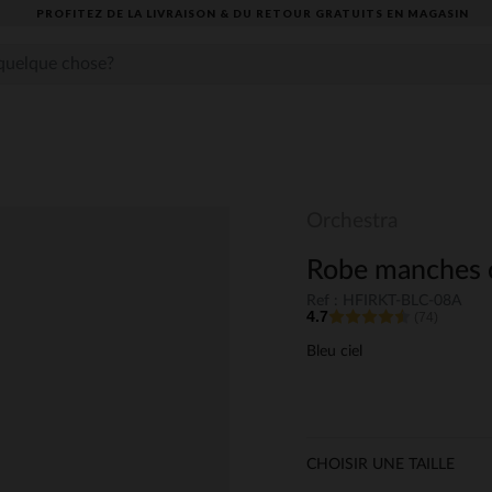
PROFITEZ DE LA LIVRAISON & DU RETOUR GRATUITS EN MAGASIN​
Orchestra
Robe manches c
Ref : HFIRKT-BLC-08A
4.7
(74)
Bleu ciel
CHOISIR UNE TAILLE