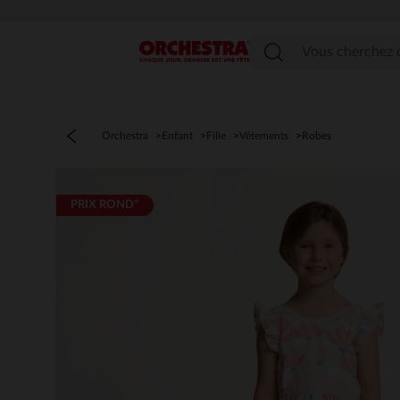
Menu
Orchestra
Enfant
Fille
Vêtements
Robes
PRIX ROND*