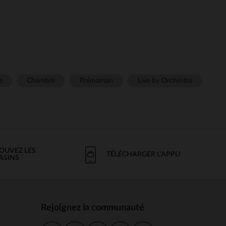
e
Chambre
Prémaman
Live by Orchestra
OUVEZ LES
TÉLÉCHARGER L'APPLI
ASINS
Rejoignez la communauté