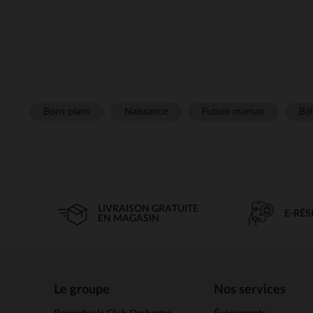
Bons plans
Naissance
Future maman
Béb
LIVRAISON GRATUITE
E-RÉ
EN MAGASIN
Le groupe
Nos services