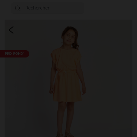
PRIX ROND*