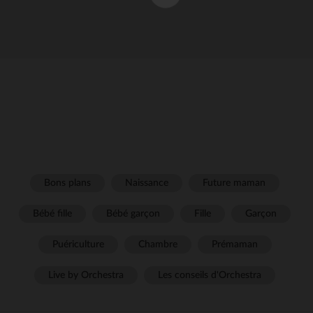
Bons plans
Naissance
Future maman
Bébé fille
Bébé garçon
Fille
Garçon
Puériculture
Chambre
Prémaman
Live by Orchestra
Les conseils d'Orchestra