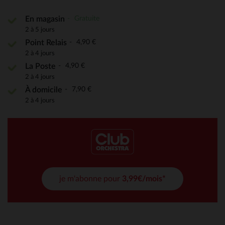
Gratuite
En magasin
2 à 5 jours
4,90 €
Point Relais
2 à 4 jours
4,90 €
La Poste
2 à 4 jours
7,90 €
À domicile
2 à 4 jours
je m'abonne pour
3,99€/mois*