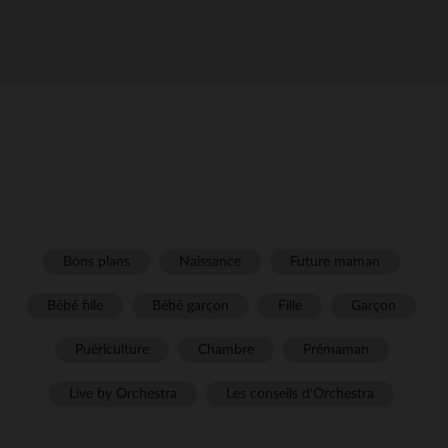
Bons plans
Naissance
Future maman
Bébé fille
Bébé garçon
Fille
Garçon
Puériculture
Chambre
Prémaman
Live by Orchestra
Les conseils d'Orchestra