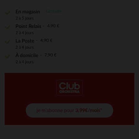
Gratuite
En magasin
2 à 5 jours
4,90 €
Point Relais
2 à 4 jours
4,90 €
La Poste
2 à 4 jours
7,90 €
À domicile
2 à 4 jours
je m'abonne pour
3,99€/mois*