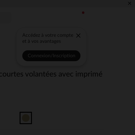
×
Accédez à votre compte
et à vos avantages
Connexion/Inscription
ourtes volantées avec imprimé