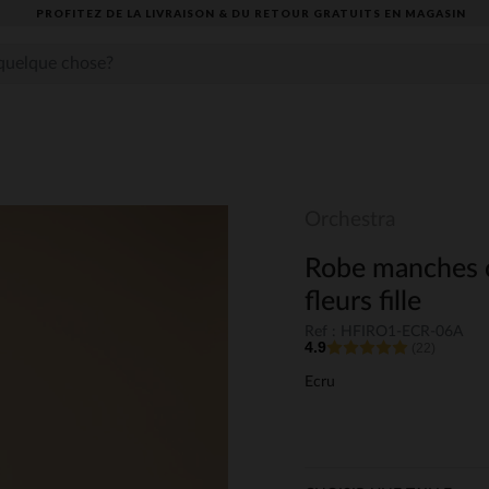
PROFITEZ DE LA LIVRAISON & DU RETOUR GRATUITS EN MAGASIN​
Orchestra
Robe manches c
fleurs fille
Ref : HFIRO1-ECR-06A
4.9
(22)
Ecru