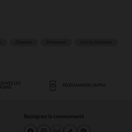
e
Chambre
Prémaman
Live by Orchestra
OUVEZ LES
TÉLÉCHARGER L'APPLI
ASINS
Rejoignez la communauté
s