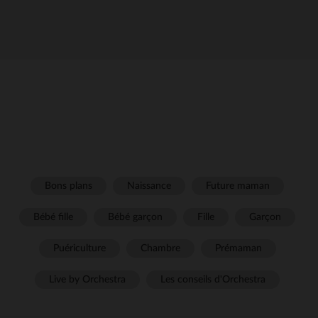
Bons plans
Naissance
Future maman
Bébé fille
Bébé garçon
Fille
Garçon
Puériculture
Chambre
Prémaman
Live by Orchestra
Les conseils d'Orchestra