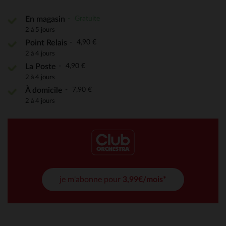
Gratuite
En magasin
2 à 5 jours
4,90 €
Point Relais
2 à 4 jours
4,90 €
La Poste
2 à 4 jours
7,90 €
À domicile
2 à 4 jours
je m'abonne pour
3,99€/mois*