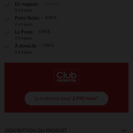
Gratuite
En magasin
2 à 5 jours
4,90 €
Point Relais
2 à 4 jours
4,90 €
La Poste
2 à 4 jours
7,90 €
À domicile
2 à 4 jours
je m'abonne pour
3,99€/mois*
DESCRIPTION DU PRODUIT