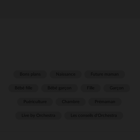
Bons plans
Naissance
Future maman
Bébé fille
Bébé garçon
Fille
Garçon
Puériculture
Chambre
Prémaman
Live by Orchestra
Les conseils d'Orchestra