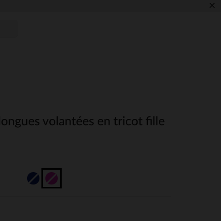
×
ngues volantées en tricot fille