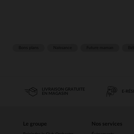
Bons plans
Naissance
Future maman
Béb
LIVRAISON GRATUITE
E-RÉ
EN MAGASIN
Le groupe
Nos services