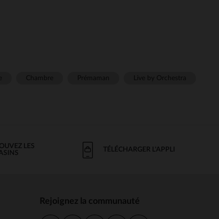
e
Chambre
Prémaman
Live by Orchestra
OUVEZ LES
TÉLÉCHARGER L'APPLI
ASINS
Rejoignez la communauté