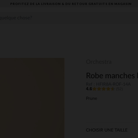
PROFITEZ DE LA LIVRAISON & DU RETOUR GRATUITS EN MAGASIN​
Orchestra
Robe manches lo
Ref : HFIR8A-ROF-14A
4.6
(52)
Prune
CHOISIR UNE TAILLE