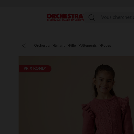
Menu
Orchestra
Enfant
Fille
Vêtements
Robes
PRIX ROND*