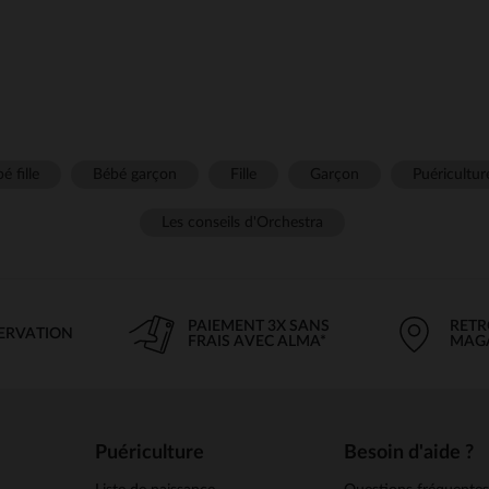
é fille
Bébé garçon
Fille
Garçon
Puéricultur
Les conseils d'Orchestra
PAIEMENT 3X SANS
RETR
SERVATION
FRAIS AVEC ALMA*
MAG
Puériculture
Besoin d'aide ?