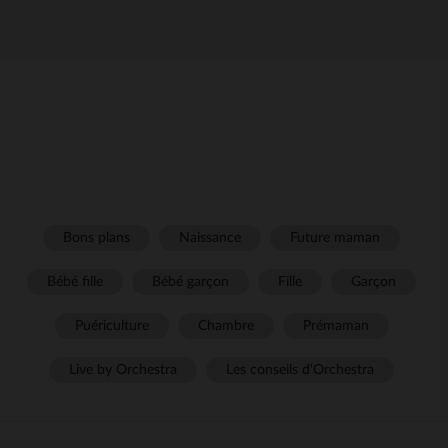
Bons plans
Naissance
Future maman
Bébé fille
Bébé garçon
Fille
Garçon
Puériculture
Chambre
Prémaman
Live by Orchestra
Les conseils d'Orchestra