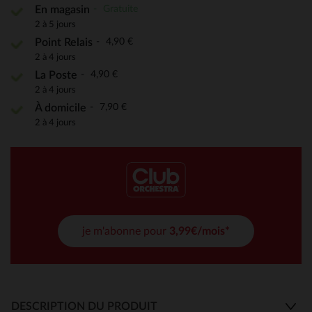
Gratuite
En magasin
2 à 5 jours
4,90 €
Point Relais
2 à 4 jours
4,90 €
La Poste
2 à 4 jours
7,90 €
À domicile
2 à 4 jours
je m'abonne pour
3,99€/mois*
DESCRIPTION DU PRODUIT