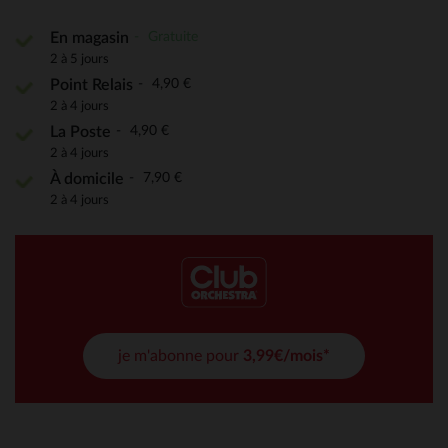
Gratuite
En magasin
2 à 5 jours
4,90 €
Point Relais
2 à 4 jours
4,90 €
La Poste
2 à 4 jours
7,90 €
À domicile
2 à 4 jours
je m'abonne pour
3,99€/mois*