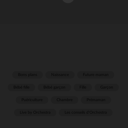
Bons plans
Naissance
Future maman
Bébé fille
Bébé garçon
Fille
Garçon
Puériculture
Chambre
Prémaman
Live by Orchestra
Les conseils d'Orchestra