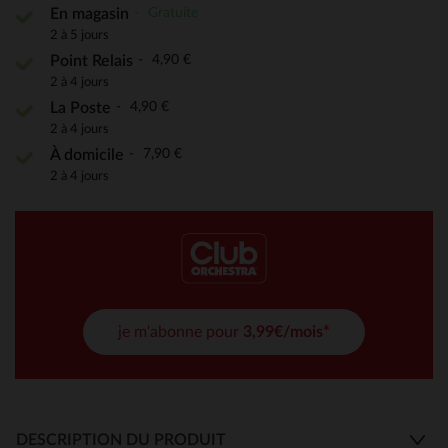
Gratuite
En magasin
2 à 5 jours
4,90 €
Point Relais
2 à 4 jours
4,90 €
La Poste
2 à 4 jours
7,90 €
À domicile
2 à 4 jours
je m'abonne pour
3,99€/mois*
DESCRIPTION DU PRODUIT