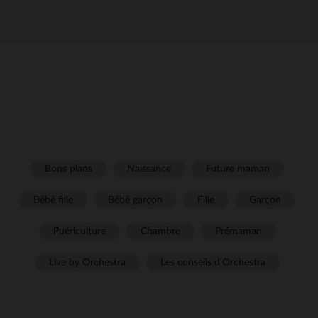
Bons plans
Naissance
Future maman
Bébé fille
Bébé garçon
Fille
Garçon
Puériculture
Chambre
Prémaman
Live by Orchestra
Les conseils d'Orchestra