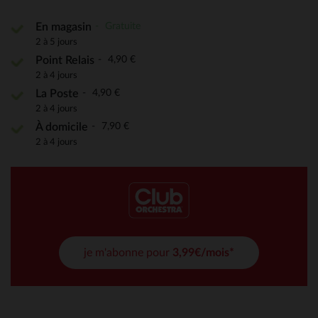
Gratuite
En magasin
2 à 5 jours
4,90 €
Point Relais
2 à 4 jours
4,90 €
La Poste
2 à 4 jours
7,90 €
À domicile
2 à 4 jours
je m'abonne pour
3,99€/mois*