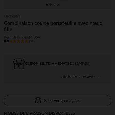
Orchestra
Combinaison courte portefeuille avec nœud
fille
Ref : HFISIR-BLM-06A
4.8
(34)
DISPONIBILITÉ IMMÉDIATE EN MAGASIN
sélectionner un magasin →
Réserver en magasin
MODES DE LIVRAISON DISPONIBLES