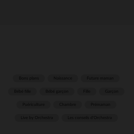
Bons plans
Naissance
Future maman
Bébé fille
Bébé garçon
Fille
Garçon
Puériculture
Chambre
Prémaman
Live by Orchestra
Les conseils d'Orchestra