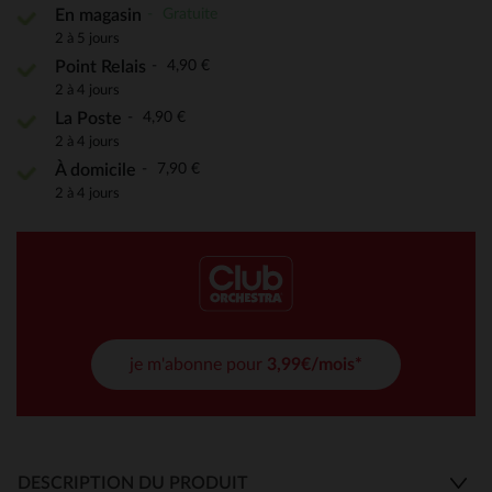
Gratuite
En magasin
2 à 5 jours
4,90 €
Point Relais
2 à 4 jours
4,90 €
La Poste
2 à 4 jours
7,90 €
À domicile
2 à 4 jours
je m'abonne pour
3,99€/mois*
DESCRIPTION DU PRODUIT