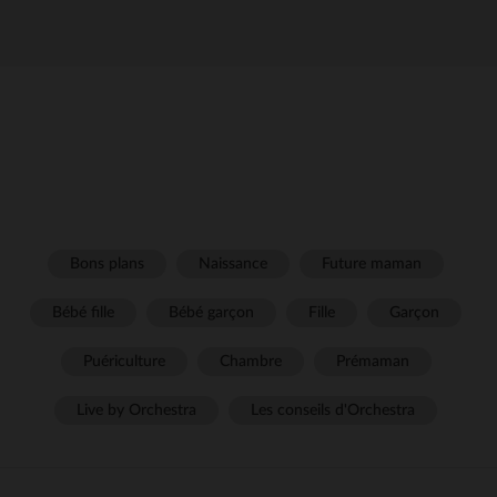
Bons plans
Naissance
Future maman
Bébé fille
Bébé garçon
Fille
Garçon
Puériculture
Chambre
Prémaman
Live by Orchestra
Les conseils d'Orchestra