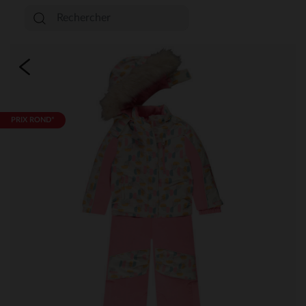
PRIX ROND*