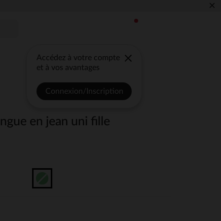
×
Accédez à votre compte
et à vos avantages
Connexion/Inscription
gue en jean uni fille