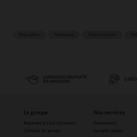
Bons plans
Naissance
Future maman
Béb
LIVRAISON GRATUITE
E-RÉ
EN MAGASIN
Le groupe
Nos services
Rejoindre le Club Orchestra
Évènements
L’histoire du groupe
La carte cadeau