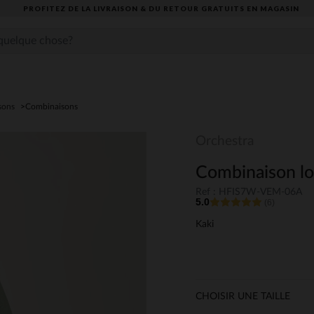
PROFITEZ DE LA LIVRAISON & DU RETOUR GRATUITS EN MAGASIN​
sons
Combinaisons
Orchestra
Combinaison lon
Ref : HFIS7W-VEM-06A
5.0
(6)
Kaki
CHOISIR UNE TAILLE