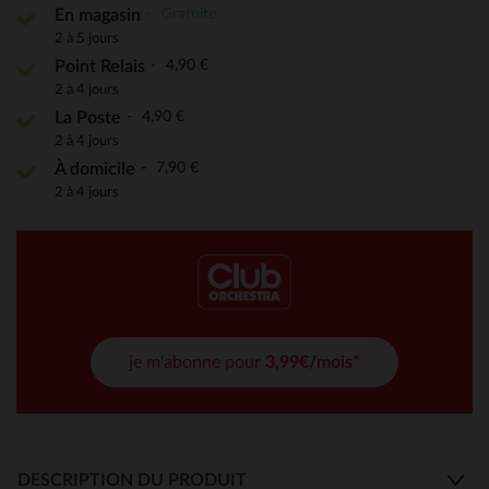
Gratuite
En magasin
2 à 5 jours
4,90 €
Point Relais
2 à 4 jours
4,90 €
La Poste
2 à 4 jours
7,90 €
À domicile
2 à 4 jours
je m'abonne pour
3,99€/mois*
DESCRIPTION DU PRODUIT