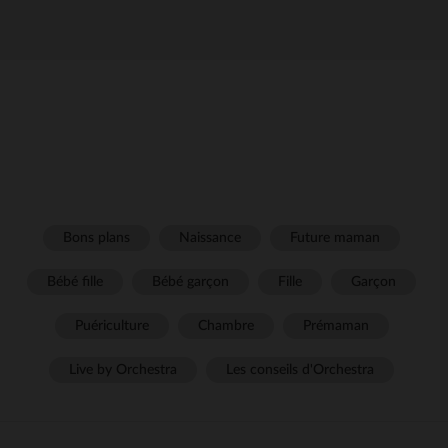
Bons plans
Naissance
Future maman
Bébé fille
Bébé garçon
Fille
Garçon
Puériculture
Chambre
Prémaman
Live by Orchestra
Les conseils d'Orchestra