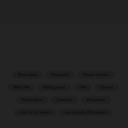
Bons plans
Naissance
Future maman
Bébé fille
Bébé garçon
Fille
Garçon
Puériculture
Chambre
Prémaman
Live by Orchestra
Les conseils d'Orchestra