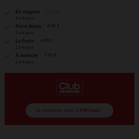
Gratuite
En magasin
2 à 5 jours
4,90 €
Point Relais
2 à 4 jours
4,90 €
La Poste
2 à 4 jours
7,90 €
À domicile
2 à 4 jours
je m'abonne pour
3,99€/mois*