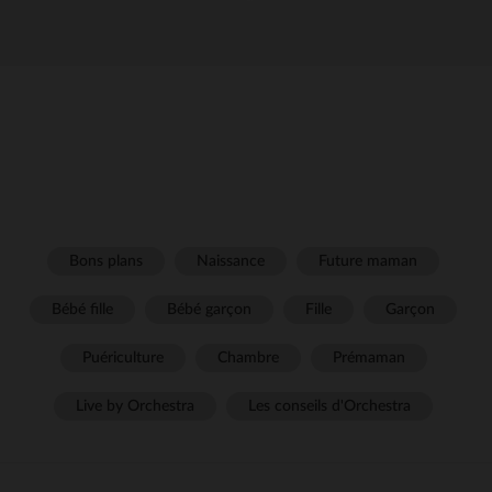
Bons plans
Naissance
Future maman
Bébé fille
Bébé garçon
Fille
Garçon
Puériculture
Chambre
Prémaman
Live by Orchestra
Les conseils d'Orchestra