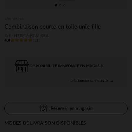
Orchestra
Combinaison courte en toile unie fille
Ref : HFISG6-BGM-03A
4.8
(31)
DISPONIBILITÉ IMMÉDIATE EN MAGASIN
sélectionner un magasin →
Réserver en magasin
MODES DE LIVRAISON DISPONIBLES