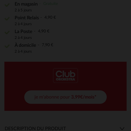
Gratuite
En magasin
2 à 5 jours
4,90 €
Point Relais
2 à 4 jours
4,90 €
La Poste
2 à 4 jours
7,90 €
À domicile
2 à 4 jours
je m'abonne pour
3,99€/mois*
DESCRIPTION DU PRODUIT