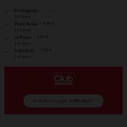
Gratuite
En magasin
2 à 5 jours
4,90 €
Point Relais
2 à 4 jours
4,90 €
La Poste
2 à 4 jours
7,90 €
À domicile
2 à 4 jours
je m'abonne pour
3,99€/mois*