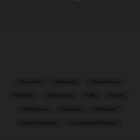
Bons plans
Naissance
Future maman
Bébé fille
Bébé garçon
Fille
Garçon
Puériculture
Chambre
Prémaman
Live by Orchestra
Les conseils d'Orchestra