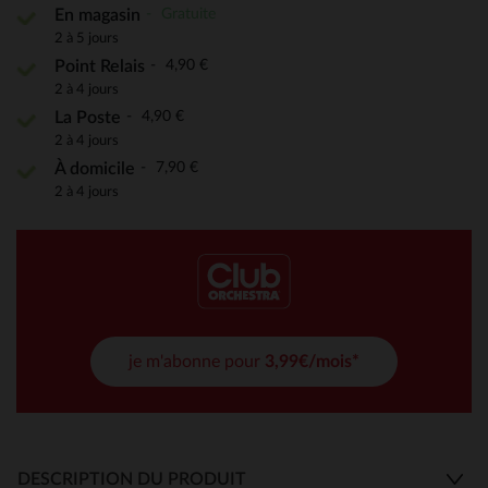
Gratuite
En magasin
2 à 5 jours
4,90 €
Point Relais
2 à 4 jours
4,90 €
La Poste
2 à 4 jours
7,90 €
À domicile
2 à 4 jours
je m'abonne pour
3,99€/mois*
DESCRIPTION DU PRODUIT