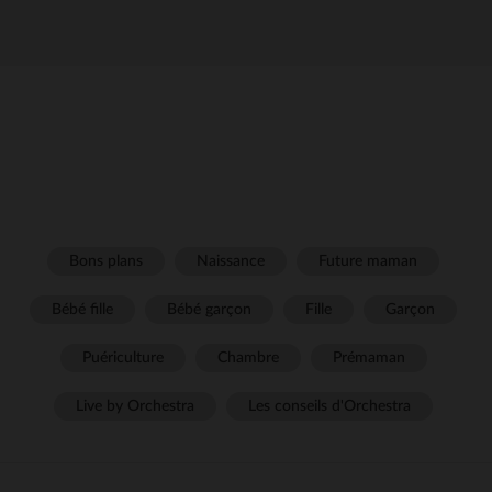
Bons plans
Naissance
Future maman
Bébé fille
Bébé garçon
Fille
Garçon
Puériculture
Chambre
Prémaman
Live by Orchestra
Les conseils d'Orchestra