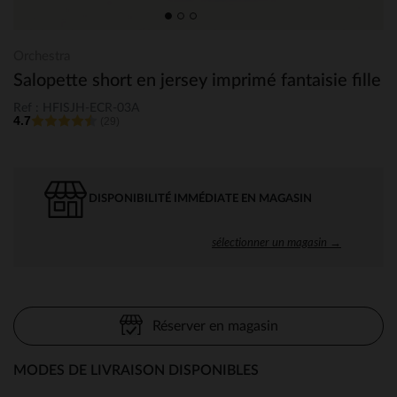
Orchestra
Salopette short en jersey imprimé fantaisie fille
Ref : HFISJH-ECR-03A
4.7
(29)
DISPONIBILITÉ IMMÉDIATE EN MAGASIN
sélectionner un magasin →
Réserver en magasin
MODES DE LIVRAISON DISPONIBLES