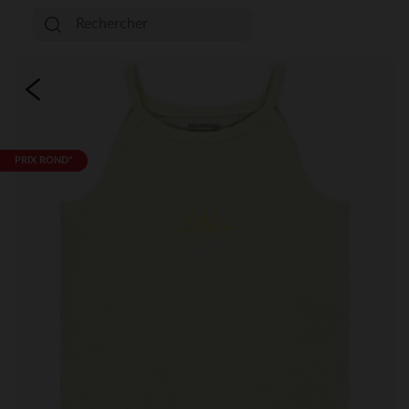
PRIX ROND*