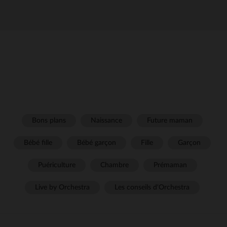
Bons plans
Naissance
Future maman
Bébé fille
Bébé garçon
Fille
Garçon
Puériculture
Chambre
Prémaman
Live by Orchestra
Les conseils d'Orchestra