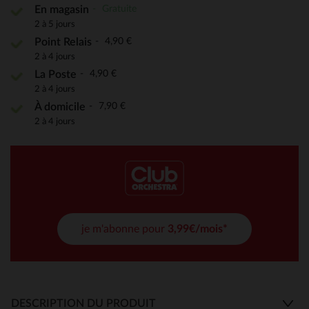
Gratuite
En magasin
2 à 5 jours
4,90 €
Point Relais
2 à 4 jours
4,90 €
La Poste
2 à 4 jours
7,90 €
À domicile
2 à 4 jours
je m'abonne pour
3,99€/mois*
DESCRIPTION DU PRODUIT