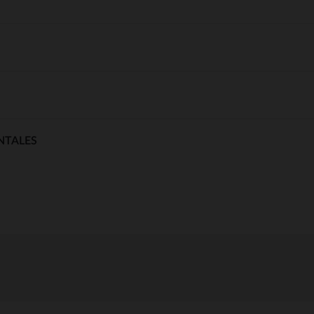
NTALES