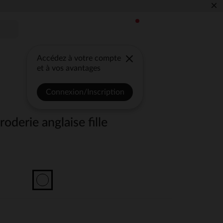
×
Accédez à votre compte
et à vos avantages
Connexion/Inscription
oderie anglaise fille