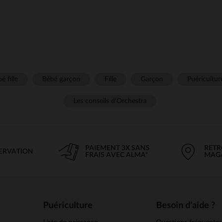
é fille
Bébé garçon
Fille
Garçon
Puéricultur
Les conseils d'Orchestra
PAIEMENT 3X SANS
RETR
SERVATION
FRAIS AVEC ALMA*
MAG
Puériculture
Besoin d'aide ?