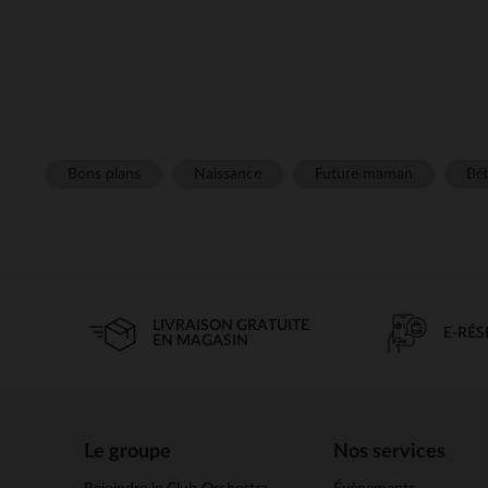
Bons plans
Naissance
Future maman
Béb
LIVRAISON GRATUITE
E-RÉ
EN MAGASIN
Le groupe
Nos services