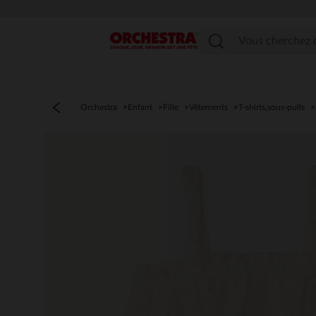
Menu
Orchestra
Enfant
Fille
Vêtements
T-shirts,sous-pulls