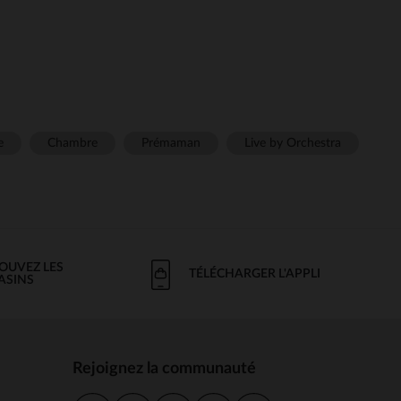
e
Chambre
Prémaman
Live by Orchestra
OUVEZ LES
TÉLÉCHARGER L'APPLI
ASINS
Rejoignez la communauté