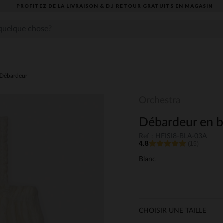
PROFITEZ DE LA LIVRAISON & DU RETOUR GRATUITS EN MAGASIN​
Débardeur
Orchestra
Débardeur en br
Ref : HFISI8-BLA-03A
4.8
(15)
Blanc
CHOISIR UNE TAILLE